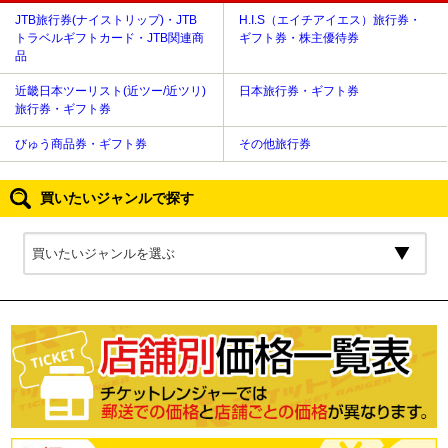
JTB旅行券(ナイストリップ)・JTB
H.I.S（エイチアイエス）旅行券・
トラベルギフトカード・JTB関連商
ギフト券・株主優待券
品
近畿日本ツーリスト(近ツー/近ツリ)
日本旅行券・ギフト券
旅行券・ギフト券
びゅう商品券・ギフト券
その他旅行券
買いたいジャンルで探す