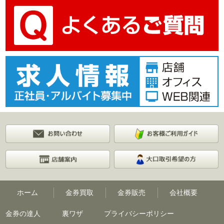
ホーム
金券買取
金券販売
会社概要
金券の達人
裏ワザ
プライバシーポリシー