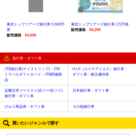
東武トップツアーズ旅行券 5,000円
東武トップツアーズ旅行券 1万円券
券
販売価格
¥9,200
販売価格
¥4,600
旅行券・ギフト券
JTB旅行券(ナイストリップ)・JTB
H.I.S（エイチアイエス）旅行券・
トラベルギフトカード・JTB関連商
ギフト券・株主優待券
品
近畿日本ツーリスト(近ツー/近ツリ)
日本旅行券・ギフト券
旅行券・ギフト券
びゅう商品券・ギフト券
その他旅行券
買いたいジャンルで探す