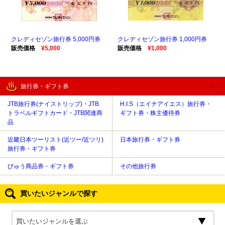
クレディセゾン旅行券 5,000円券
クレディセゾン旅行券 1,000円券
販売価格
¥5,000
販売価格
¥1,000
旅行券・ギフト券
JTB旅行券(ナイストリップ)・JTB
H.I.S（エイチアイエス）旅行券・
トラベルギフトカード・JTB関連商
ギフト券・株主優待券
品
近畿日本ツーリスト(近ツー/近ツリ)
日本旅行券・ギフト券
旅行券・ギフト券
びゅう商品券・ギフト券
その他旅行券
買いたいジャンルで探す