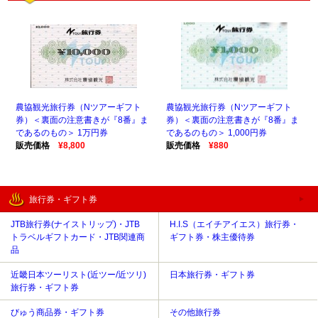
農協観光旅行券（Nツアーギフト
農協観光旅行券（Nツアーギフト
券）＜裏面の注意書きが『8番』ま
券）＜裏面の注意書きが『8番』ま
であるのもの＞ 1万円券
であるのもの＞ 1,000円券
販売価格
¥8,800
販売価格
¥880
旅行券・ギフト券
JTB旅行券(ナイストリップ)・JTB
H.I.S（エイチアイエス）旅行券・
トラベルギフトカード・JTB関連商
ギフト券・株主優待券
品
近畿日本ツーリスト(近ツー/近ツリ)
日本旅行券・ギフト券
旅行券・ギフト券
びゅう商品券・ギフト券
その他旅行券