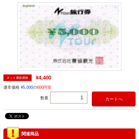
¥4,400
ネット通販価格
通常価格
¥5,000
の
600円安
数量
関連商品