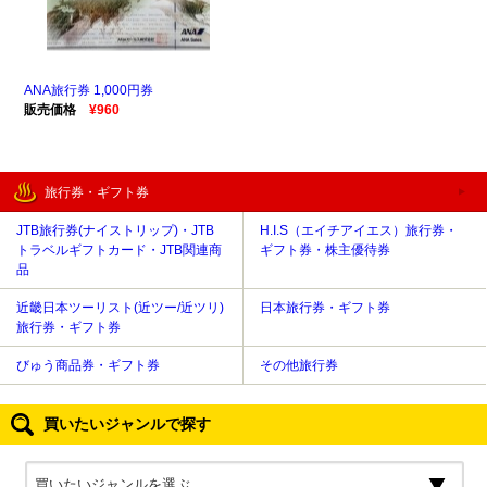
ANA旅行券 1,000円券
販売価格
¥960
旅行券・ギフト券
JTB旅行券(ナイストリップ)・JTB
H.I.S（エイチアイエス）旅行券・
トラベルギフトカード・JTB関連商
ギフト券・株主優待券
品
近畿日本ツーリスト(近ツー/近ツリ)
日本旅行券・ギフト券
旅行券・ギフト券
びゅう商品券・ギフト券
その他旅行券
買いたいジャンルで探す