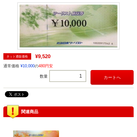
¥9,520
ネット通販価格
通常価格
¥10,000
の
480円安
数量
関連商品