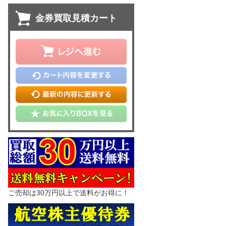
金券買取見積カート
ご売却は30万円以上で送料がお得に！