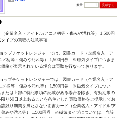
額面
¥1,500
数量
（企業名入・アイドル/アニメ柄等・傷みや汚れ等） 1,500円
気タイプの買取の注意事項
ショップチケットレンジャーでは、図書カード（企業名入・ア
ニメ柄等・傷みや汚れ等） 1,500円券 ※磁気タイプにつきま
取価格が表示されている場合は買取を行なっております。
ショップチケットレンジャーでは、図書カード（企業名入・ア
ニメ柄等・傷みや汚れ等） 1,500円券 ※磁気タイプについ
名または上部に特記事項の記載がある場合を除き、有効期限の
い限り60日以上あることを条件とした買取価格をご提示してお
当該残り期間を満たさない図書カード（企業名入・アイドル/ア
傷みや汚れ等） 1,500円券 ※磁気タイプについては、当該