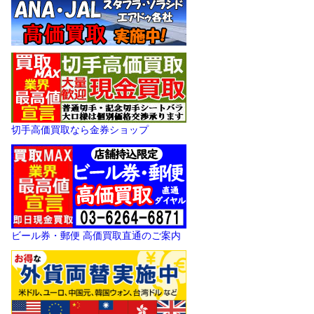
切手高価買取なら金券ショップ
ビール券・郵便 高価買取直通のご案内