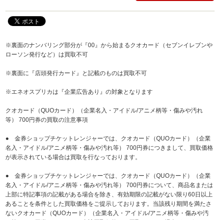
※裏面のナンバリング部分が『00』から始まるクオカード（セブンイレブンや
ローソン発行など）は買取不可
※裏面に『店頭発行カード』と記載のものは買取不可
※エネオスプリカは『企業広告あり』の対象となります
クオカード（QUOカード）（企業名入・アイドル/アニメ柄等・傷みや汚れ
等） 700円券の買取の注意事項
● 金券ショップチケットレンジャーでは、クオカード（QUOカード）（企業
名入・アイドル/アニメ柄等・傷みや汚れ等） 700円券につきまして、買取価格
が表示されている場合は買取を行なっております。
● 金券ショップチケットレンジャーでは、クオカード（QUOカード）（企業
名入・アイドル/アニメ柄等・傷みや汚れ等） 700円券について、商品名または
上部に特記事項の記載がある場合を除き、有効期限の記載がない限り60日以上
あることを条件とした買取価格をご提示しております。当該残り期間を満たさ
ないクオカード（QUOカード）（企業名入・アイドル/アニメ柄等・傷みや汚