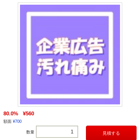
80.0%
¥560
額面
¥700
数量