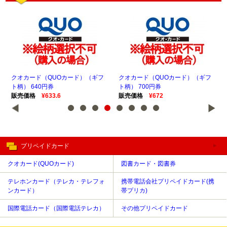
ド（QUOカード）（ギフ
クオカード（QUOカード）（ギフ
クオカード（QU
00円券
ト柄） 777円券
ト向き） 1,000
¥672
販売価格
¥738.15
販売価格
¥965
プリペイドカード
クオカード(QUOカード)
図書カード・図書券
テレホンカード（テレカ・テレフォ
携帯電話会社プリペイドカード(携
ンカード）
帯プリカ)
国際電話カード（国際電話テレカ）
その他プリペイドカード