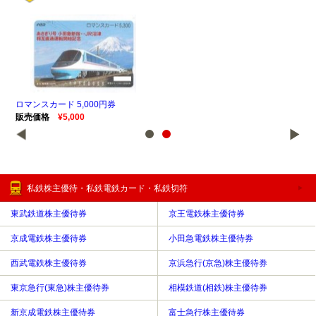
ロマンスカード 5,000円券
ロマ
販売価格
¥5,000
販
私鉄株主優待・私鉄電鉄カード・私鉄切符
東武鉄道株主優待券
京王電鉄株主優待券
京成電鉄株主優待券
小田急電鉄株主優待券
西武電鉄株主優待券
京浜急行(京急)株主優待券
東京急行(東急)株主優待券
相模鉄道(相鉄)株主優待券
新京成電鉄株主優待券
富士急行株主優待券