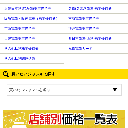
近畿日本鉄道(近鉄)株主優待券
名鉄(名古屋鉄道)株主優待券
阪急電鉄・阪神電車（株主優待券）
南海電鉄株主優待券
京阪電鉄株主優待券
神戸電鉄株主優待券
山陽電鉄株主優待券
西日本鉄道(西鉄)株主優待券
その他私鉄株主優待券
私鉄電鉄カード
その他私鉄関連切符
買いたいジャンルで探す