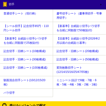
切手
普通切手シート（現行柄）
慶弔切手シート（慶事用切手・弔事
用切手）
【シール切手】記念切手85円・110
【新基準】台紙貼り切手(バラ切手
円シール切手
を台紙に同額面で50枚貼付)
【新基準】台紙貼り切手(バラ切手
【旧基準】台紙貼り切手(2026年2
を台紙に同額面で25枚貼付)
月以前の台紙貼り基準）
記念切手・旧柄シート(10枚構成)
記念切手・旧柄シート(20枚構成)
記念切手・旧柄シート(30枚構成)
記念切手・旧柄シート(50枚構成)
記念切手・旧柄シート(100枚構成)
変則枚数切手シート
(12/14/15/16/25/47/55枚)
額面混合切手シート(10/12/15/20
ミニシート(合計で8枚・7枚・6
枚)
枚・5枚・4枚・3枚・2枚・1枚)
バラ切手
売りたいジャンルで探す