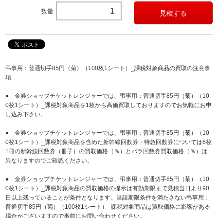
数量
弔事用：普通切手85円（菊）（100枚1シート）_課税対象商品の買取の注意事
項
● 金券ショップチケットレンジャーでは、弔事用：普通切手85円（菊）（10
0枚1シート）_課税対象商品を1枚から高価買取しておりますのでお気軽にお申
し込み下さい。
● 金券ショップチケットレンジャーでは、弔事用：普通切手85円（菊）（10
0枚1シート）_課税対象商品を含めた新幹線回数券・特急回数券については6枚
1冊の新幹線回数券（冊子）の買取価格（％）とバラ回数券買取価格（％）は
異なりますのでご確認ください。
● 金券ショップチケットレンジャーでは、弔事用：普通切手85円（菊）（10
0枚1シート）_課税対象商品の買取価格の提示は有効期限まで見積当日より90
日以上残っていることが条件となります。当該期限条件を満たさない弔事用：
普通切手85円（菊）（100枚1シート）_課税対象商品は買取価格に影響がある
場合がございますので事前にお問い合わせください。