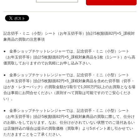
記念切手・ミニ（小型）シート（お年玉切手等）[合計5枚]額面82円×5_課税対
象商品の買取の注意事項
● 金券ショップチケットレンジャーでは、記念切手・ミニ（小型）シート
（お年玉切手等）[合計5枚]額面82円×5_課税対象商品を1枚（1シート）から高
価買取しておりますのでお気軽にお申し込み下さい。
● 金券ショップチケットレンジャーでは、記念切手・ミニ（小型）シート
（お年玉切手等）[合計5枚]額面82円×5_課税対象商品を含めた切手類（切手・
はがき・レターパック）の買取金額が1取引で1,000万円以上のお買取となる場
合は事前にお問合せください（原則すべて買取は可能ですのでご安心くださ
い）。
● 金券ショップチケットレンジャーでは、記念切手・ミニ（小型）シート
（お年玉切手等）[合計5枚]額面82円×5_課税対象商品の買取に際して、仕分け
のお願いをしております。なお、仕分けがされていない状態でのご送付あるい
は店舗持込の場合は提示の買取価格（買取率）より5ポイント差し引かせてい
ただきますことをご了承ください。