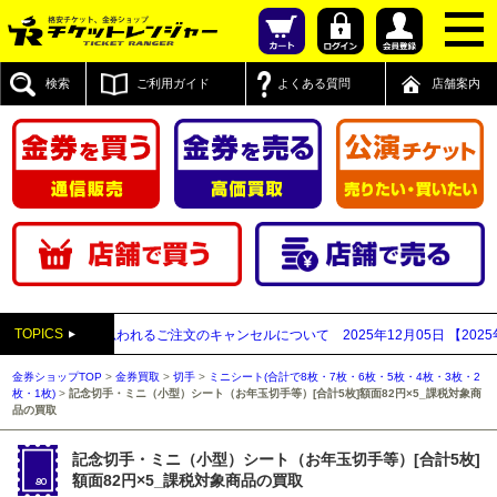
検索
ご利用ガイド
よくある質問
店舗案内
TOPICS
買取業者と思われるご注文のキャンセルについて
2025年12月05日
【2025年～
金券ショップTOP
>
金券買取
>
切手
>
ミニシート(合計で8枚・7枚・6枚・5枚・4枚・3枚・2
枚・1枚)
>
記念切手・ミニ（小型）シート（お年玉切手等）[合計5枚]額面82円×5_課税対象商
品の買取
記念切手・ミニ（小型）シート（お年玉切手等）[合計5枚]
額面82円×5_課税対象商品の買取