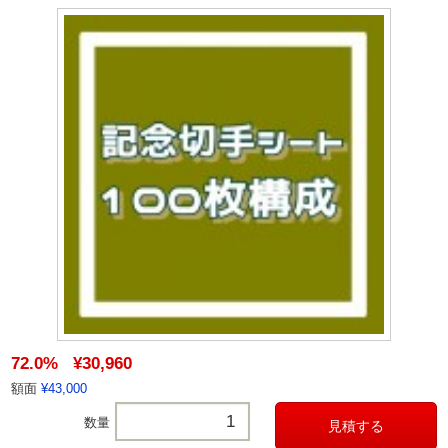
72.0%
¥30,960
額面
¥43,000
数量