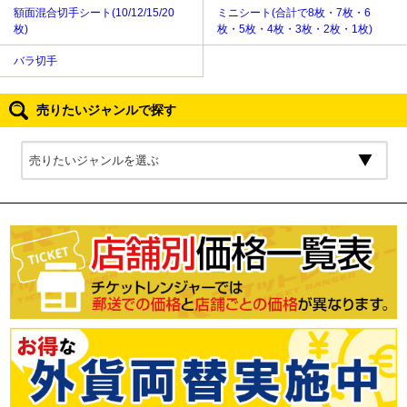
額面混合切手シート(10/12/15/20
ミニシート(合計で8枚・7枚・6
枚)
枚・5枚・4枚・3枚・2枚・1枚)
バラ切手
売りたいジャンルで探す