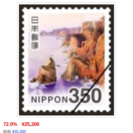
72.0%
¥25,200
額面
¥35,000