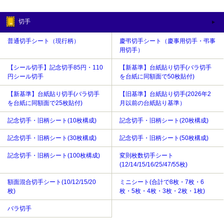
切手
普通切手シート（現行柄）
慶弔切手シート（慶事用切手・弔事
用切手）
【シール切手】記念切手85円・110
【新基準】台紙貼り切手(バラ切手
円シール切手
を台紙に同額面で50枚貼付)
【新基準】台紙貼り切手(バラ切手
【旧基準】台紙貼り切手(2026年2
を台紙に同額面で25枚貼付)
月以前の台紙貼り基準）
記念切手・旧柄シート(10枚構成)
記念切手・旧柄シート(20枚構成)
記念切手・旧柄シート(30枚構成)
記念切手・旧柄シート(50枚構成)
記念切手・旧柄シート(100枚構成)
変則枚数切手シート
(12/14/15/16/25/47/55枚)
額面混合切手シート(10/12/15/20
ミニシート(合計で8枚・7枚・6
枚)
枚・5枚・4枚・3枚・2枚・1枚)
バラ切手