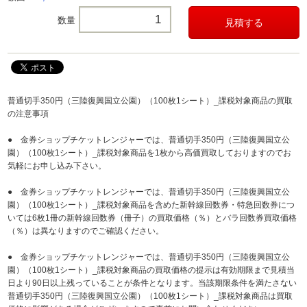
数量
普通切手350円（三陸復興国立公園）（100枚1シート）_課税対象商品の買取
の注意事項
● 金券ショップチケットレンジャーでは、普通切手350円（三陸復興国立公
園）（100枚1シート）_課税対象商品を1枚から高価買取しておりますのでお
気軽にお申し込み下さい。
● 金券ショップチケットレンジャーでは、普通切手350円（三陸復興国立公
園）（100枚1シート）_課税対象商品を含めた新幹線回数券・特急回数券につ
いては6枚1冊の新幹線回数券（冊子）の買取価格（％）とバラ回数券買取価格
（％）は異なりますのでご確認ください。
● 金券ショップチケットレンジャーでは、普通切手350円（三陸復興国立公
園）（100枚1シート）_課税対象商品の買取価格の提示は有効期限まで見積当
日より90日以上残っていることが条件となります。当該期限条件を満たさない
普通切手350円（三陸復興国立公園）（100枚1シート）_課税対象商品は買取