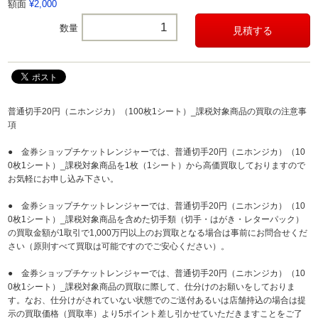
額面
¥2,000
数量
普通切手20円（ニホンジカ）（100枚1シート）_課税対象商品の買取の注意事
項
● 金券ショップチケットレンジャーでは、普通切手20円（ニホンジカ）（10
0枚1シート）_課税対象商品を1枚（1シート）から高価買取しておりますので
お気軽にお申し込み下さい。
● 金券ショップチケットレンジャーでは、普通切手20円（ニホンジカ）（10
0枚1シート）_課税対象商品を含めた切手類（切手・はがき・レターパック）
の買取金額が1取引で1,000万円以上のお買取となる場合は事前にお問合せくだ
さい（原則すべて買取は可能ですのでご安心ください）。
● 金券ショップチケットレンジャーでは、普通切手20円（ニホンジカ）（10
0枚1シート）_課税対象商品の買取に際して、仕分けのお願いをしておりま
す。なお、仕分けがされていない状態でのご送付あるいは店舗持込の場合は提
示の買取価格（買取率）より5ポイント差し引かせていただきますことをご了