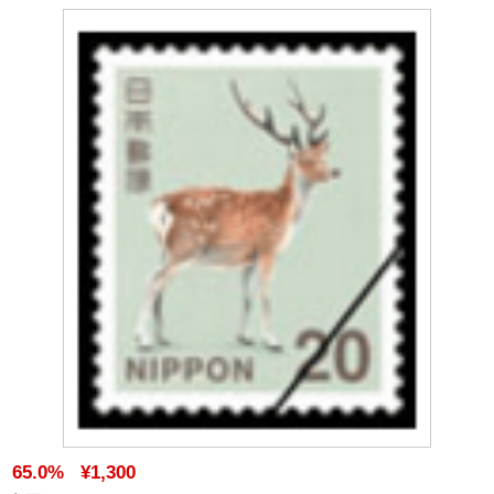
65.0%
¥1,300