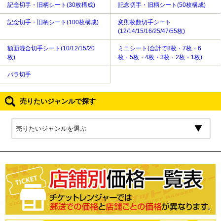
記念切手・旧柄シート(30枚構成)
記念切手・旧柄シート(50枚構成)
記念切手・旧柄シート(100枚構成)
変則枚数切手シート
(12/14/15/16/25/47/55枚)
額面混合切手シート(10/12/15/20
ミニシート(合計で8枚・7枚・6
枚)
枚・5枚・4枚・3枚・2枚・1枚)
バラ切手
売りたいジャンルで探す