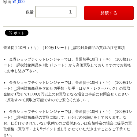
額面
¥1,000
数量
普通切手10円（トキ）（100枚1シート）_課税対象商品の買取の注意事項
● 金券ショップチケットレンジャーでは、普通切手10円（トキ）（100枚1シ
ート）_課税対象商品を1枚（1シート）から高価買取しておりますのでお気軽
にお申し込み下さい。
● 金券ショップチケットレンジャーでは、普通切手10円（トキ）（100枚1シ
ート）_課税対象商品を含めた切手類（切手・はがき・レターパック）の買取
金額が1取引で1,000万円以上のお買取となる場合は事前にお問合せください
（原則すべて買取は可能ですのでご安心ください）。
● 金券ショップチケットレンジャーでは、普通切手10円（トキ）（100枚1シ
ート）_課税対象商品の買取に際して、仕分けのお願いをしております。な
お、仕分けがされていない状態でのご送付あるいは店舗持込の場合は提示の買
取価格（買取率）より5ポイント差し引かせていただきますことをご了承くだ
さい。