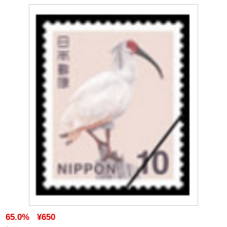
65.0%
¥650