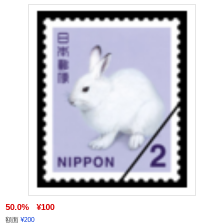
50.0%
¥100
額面
¥200