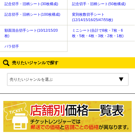
記念切手・旧柄シート(30枚構成)
記念切手・旧柄シート(50枚構成)
記念切手・旧柄シート(100枚構成)
変則枚数切手シート
(12/14/15/16/25/47/55枚)
額面混合切手シート(10/12/15/20
ミニシート(合計で8枚・7枚・6
枚)
枚・5枚・4枚・3枚・2枚・1枚)
バラ切手
売りたいジャンルで探す