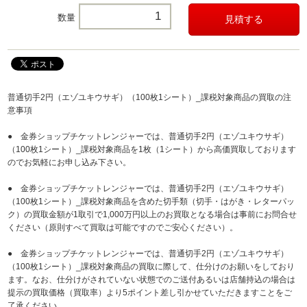
数量
普通切手2円（エゾユキウサギ）（100枚1シート）_課税対象商品の買取の注
意事項
● 金券ショップチケットレンジャーでは、普通切手2円（エゾユキウサギ）
（100枚1シート）_課税対象商品を1枚（1シート）から高価買取しております
のでお気軽にお申し込み下さい。
● 金券ショップチケットレンジャーでは、普通切手2円（エゾユキウサギ）
（100枚1シート）_課税対象商品を含めた切手類（切手・はがき・レターパッ
ク）の買取金額が1取引で1,000万円以上のお買取となる場合は事前にお問合せ
ください（原則すべて買取は可能ですのでご安心ください）。
● 金券ショップチケットレンジャーでは、普通切手2円（エゾユキウサギ）
（100枚1シート）_課税対象商品の買取に際して、仕分けのお願いをしており
ます。なお、仕分けがされていない状態でのご送付あるいは店舗持込の場合は
提示の買取価格（買取率）より5ポイント差し引かせていただきますことをご
了承ください。