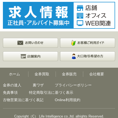
ホーム
金券買取
金券販売
会社概要
金券の達人
裏ワザ
プライバシーポリシー
免責事項
特定商取引法に基づく表示
古物営業法に基づく表記
Online利用規約
Copyright（C） Life Intelligence co.,ltd. allrights Reserved.