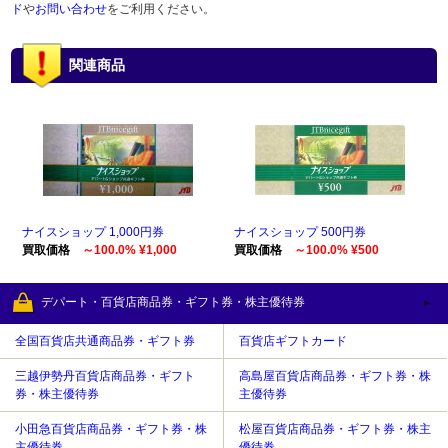
ド
や
お問い合わせ
をご利用ください。
関連商品
ナイスショップ 1,000円券
ナイスショップ 500円券
買取価格
～100.0% ¥1,000
買取価格
～100.0% ¥500
デパート・百貨店商品券・ギフト券・株主優待券
全国百貨店共通商品券・ギフト券
百貨店ギフトカード
三越伊勢丹百貨店商品券・ギフト
高島屋百貨店商品券・ギフト券・株
券・株主優待券
主優待券
小田急百貨店商品券・ギフト券・株
松屋百貨店商品券・ギフト券・株主
主優待券
優待券