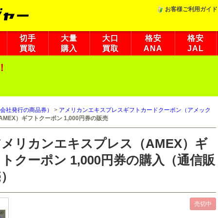
お客様ご利用ガイド
切手
大量
大口
格安
格安
買取
購入
買取
ANA
JAL
！
会社発行の商品券）
>
アメリカンエキスプレスギフトカードクーポン（アメック
MEX）ギフトクーポン 1,000円券の販売
アメリカンエキスプレス（AMEX）ギ
トクーポン 1,000円券の購入（通信販
売）