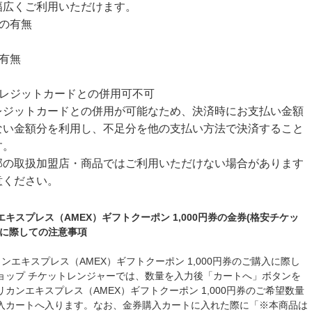
幅広くご利用いただけます。
限の有無
有無
クレジットカードとの併用可不可
レジットカードとの併用が可能なため、決済時にお支払い金額
ない金額分を利用し、不足分を他の支払い方法で決済すること
す。
部の取扱加盟店・商品ではご利用いただけない場合があります
意ください。
キスプレス（AMEX）ギフトクーポン 1,000円券の金券(格安チケッ
入に際しての注意事項
ンエキスプレス（AMEX）ギフトクーポン 1,000円券のご購入に際し
ョップ チケットレンジャーでは、数量を入力後「カートへ」ボタンを
カンエキスプレス（AMEX）ギフトクーポン 1,000円券のご希望数量
入カートへ入ります。なお、金券購入カートに入れた際に「※本商品は