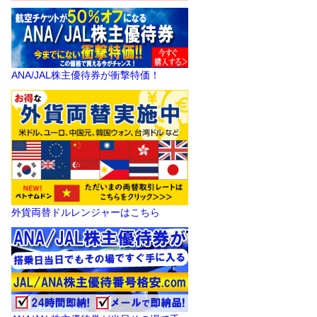
ANA/JAL株主優待券が衝撃特価！
外貨両替ドルレンジャーはこちら