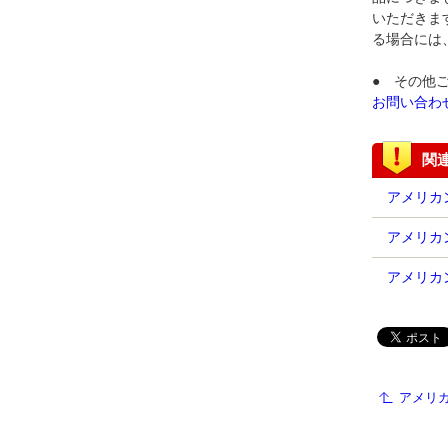
いただきま
る場合には
● その他
お問い合わ
関
アメリカン
アメリカ
アメリカ
アメリ