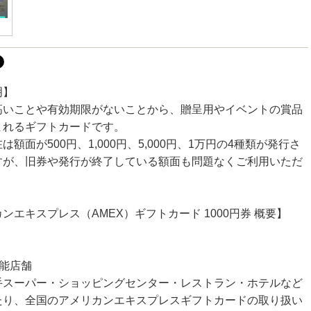
明】
高いことや有効期限がないことから、贈呈用やイベントの賞品
まれるギフトカードです。
は額面が500円、1,000円、5,000円、1万円の4種類が発行さ
すが、旧券や発行が終了している額面も問題なくご利用いただ
ンエキスプレス（AMEX）ギフトカード 1000円券 概要】
可能店舗
手スーパー・ショッピングセンター・レストラン・ホテルなど
たり、全国のアメリカンエキスプレスギフトカードの取り扱い