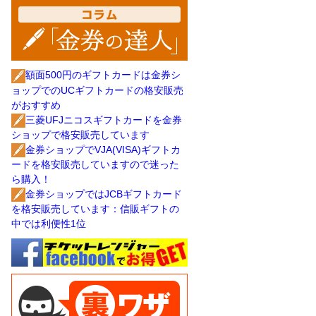
額面500円のギフトカードは金券シ
ョップでのUCギフトカードの格安販売
がおすすめ
三菱UFJニコスギフトカードを金券
ショップで格安販売しています
金券ショップでVJA(VISA)ギフトカ
ードを格安販売していますので迷った
ら購入！
金券ショップではJCBギフトカード
を格安販売しています：信販ギフトの
中では利便性1位