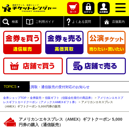
検索
ご利用ガイド
よくある質問
店舗案内
TOPICS
業時間および郵送買取・通信販売の受付対応のお知らせ
金券ショップTOP
>
金券販売
>
信販ギフト（信販会社発行の商品券）
>
アメリカンエキスプ
レスギフトカードクーポン（アメックスAMEXギフト券）
>
アメリカンエキスプレス
（AMEX）ギフトクーポン 5,000円券の販売
アメリカンエキスプレス（AMEX）ギフトクーポン 5,000
円券の購入（通信販売）