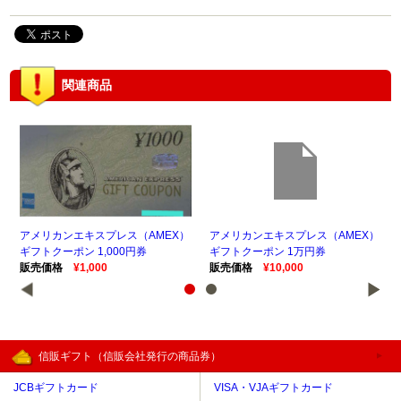
関連商品
ス（AMEX）
アメリカンエキスプレス（AMEX）
アメリカンエキスプレス（AM
00円券
ギフトクーポン 1万円券
ギフトクーポン 500円券
販売価格
¥10,000
販売価格
¥500
信販ギフト（信販会社発行の商品券）
JCBギフトカード
VISA・VJAギフトカード