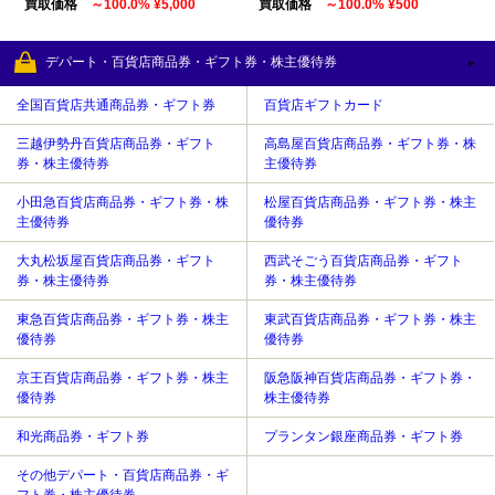
買取価格
～100.0% ¥5,000
買取価格
～100.0% ¥500
デパート・百貨店商品券・ギフト券・株主優待券
全国百貨店共通商品券・ギフト券
百貨店ギフトカード
三越伊勢丹百貨店商品券・ギフト
高島屋百貨店商品券・ギフト券・株
券・株主優待券
主優待券
小田急百貨店商品券・ギフト券・株
松屋百貨店商品券・ギフト券・株主
主優待券
優待券
大丸松坂屋百貨店商品券・ギフト
西武そごう百貨店商品券・ギフト
券・株主優待券
券・株主優待券
東急百貨店商品券・ギフト券・株主
東武百貨店商品券・ギフト券・株主
優待券
優待券
京王百貨店商品券・ギフト券・株主
阪急阪神百貨店商品券・ギフト券・
優待券
株主優待券
和光商品券・ギフト券
プランタン銀座商品券・ギフト券
その他デパート・百貨店商品券・ギ