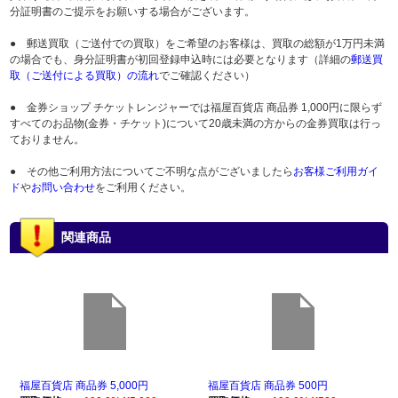
分証明書のご提示をお願いする場合がございます。
● 郵送買取（ご送付での買取）をご希望のお客様は、買取の総額が1万円未満
の場合でも、身分証明書が初回登録申込時には必要となります（詳細の
郵送買
取（ご送付による買取）の流れ
でご確認ください）
● 金券ショップ チケットレンジャーでは福屋百貨店 商品券 1,000円に限らず
すべてのお品物(金券・チケット)について20歳未満の方からの金券買取は行っ
ておりません。
● その他ご利用方法についてご不明な点がございましたら
お客様ご利用ガイ
ド
や
お問い合わせ
をご利用ください。
関連商品
福屋百貨店 商品券 5,000円
福屋百貨店 商品券 500円