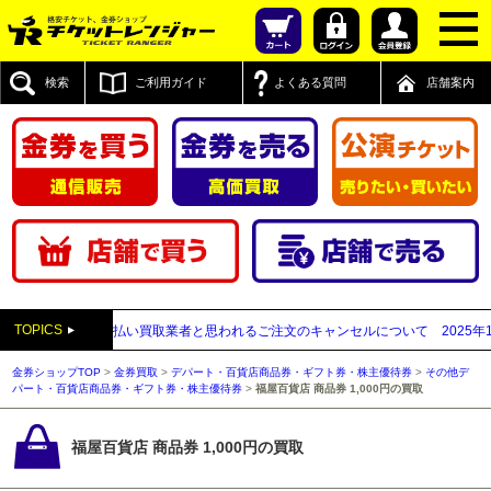
検索
ご利用ガイド
よくある質問
店舗案内
TOPICS
】送付先が先払い買取業者と思われるご注文のキャンセルについて
2025年12月0
金券ショップTOP
>
金券買取
>
デパート・百貨店商品券・ギフト券・株主優待券
>
その他デ
パート・百貨店商品券・ギフト券・株主優待券
>
福屋百貨店 商品券 1,000円の買取
福屋百貨店 商品券 1,000円の買取