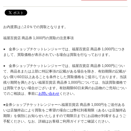
お内渡票は△2.0％での買取となります。
福屋百貨店 商品券 1,000円の買取の注意事項
● 金券ショップチケットレンジャーでは、福屋百貨店 商品券 1,000円につき
まして、買取価格が表示されている場合は買取を行なっております。
● 金券ショップチケットレンジャーでは、福屋百貨店 商品券 1,000円につい
て、商品名または上部に特記事項の記載がある場合を除き、有効期限の記載が
ない限り60日以上あることを条件とした買取価格をご提示しております。当該
残り期間を満たさない福屋百貨店 商品券 1,000円については、当該買取価格で
は買取できない場合がございます。有効期限60日未満のお品物のご売却につい
てのご相談は、事前に
お問い合わせ
ください。
●金券ショップチケットレンジャーへ福屋百貨店 商品券 1,000円をご送付ある
いは店舗持込により買取をご希望の場合には弊社到着期限（あるいは店舗持込
期限）を個別にお知らせいたしますので期限日までにお品物が到着するようご
手配ください。なお、詳細はお客様ご利用ガイドでご確認ください。