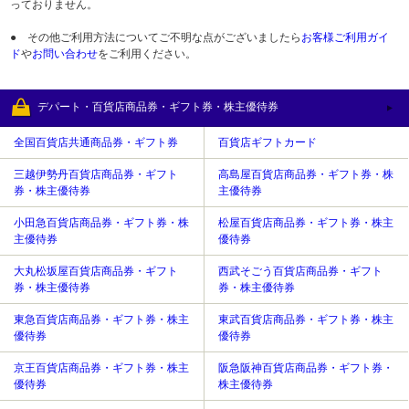
っておりません。
● その他ご利用方法についてご不明な点がございましたら
お客様ご利用ガイ
ド
や
お問い合わせ
をご利用ください。
デパート・百貨店商品券・ギフト券・株主優待券
全国百貨店共通商品券・ギフト券
百貨店ギフトカード
三越伊勢丹百貨店商品券・ギフト
高島屋百貨店商品券・ギフト券・株
券・株主優待券
主優待券
小田急百貨店商品券・ギフト券・株
松屋百貨店商品券・ギフト券・株主
主優待券
優待券
大丸松坂屋百貨店商品券・ギフト
西武そごう百貨店商品券・ギフト
券・株主優待券
券・株主優待券
東急百貨店商品券・ギフト券・株主
東武百貨店商品券・ギフト券・株主
優待券
優待券
京王百貨店商品券・ギフト券・株主
阪急阪神百貨店商品券・ギフト券・
優待券
株主優待券