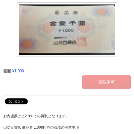
額面
¥1,000
お内渡票は△2.0％での買取となります。
山交百貨店 商品券 1,000円券の買取の注意事項