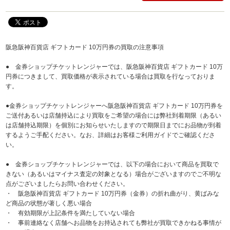
阪急阪神百貨店 ギフトカード 10万円券の買取の注意事項
● 金券ショップチケットレンジャーでは、阪急阪神百貨店 ギフトカード 10万
円券につきまして、買取価格が表示されている場合は買取を行なっておりま
す。
●金券ショップチケットレンジャーへ阪急阪神百貨店 ギフトカード 10万円券を
ご送付あるいは店舗持込により買取をご希望の場合には弊社到着期限（あるい
は店舗持込期限）を個別にお知らせいたしますので期限日までにお品物が到着
するようご手配ください。なお、詳細はお客様ご利用ガイドでご確認くださ
い。
● 金券ショップチケットレンジャーでは、以下の場合において商品を買取で
きない（あるいはマイナス査定の対象となる）場合がございますのでご不明な
点がございましたらお問い合わせください。
・ 阪急阪神百貨店 ギフトカード 10万円券（金券）の折れ曲がり、黄ばみな
ど商品の状態が著しく悪い場合
・ 有効期限が上記条件を満たしていない場合
・ 事前連絡なく店舗へお品物をお持込されても弊社が買取できかねる事情が