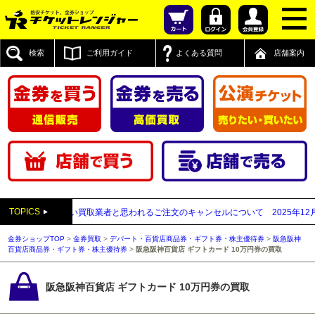
検索
ご利用ガイド
よくある質問
店舗案内
TOPICS
送付先が先払い買取業者と思われるご注文のキャンセルについて
2025年12月05日
金券ショップTOP
>
金券買取
>
デパート・百貨店商品券・ギフト券・株主優待券
>
阪急阪神
百貨店商品券・ギフト券・株主優待券
>
阪急阪神百貨店 ギフトカード 10万円券の買取
阪急阪神百貨店 ギフトカード 10万円券の買取