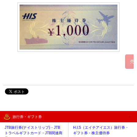
旅行券・ギフト券
JTB旅行券(ナイストリップ)・JTB
H.I.S（エイチアイエス）旅行券・
トラベルギフトカード・JTB関連商
ギフト券・株主優待券