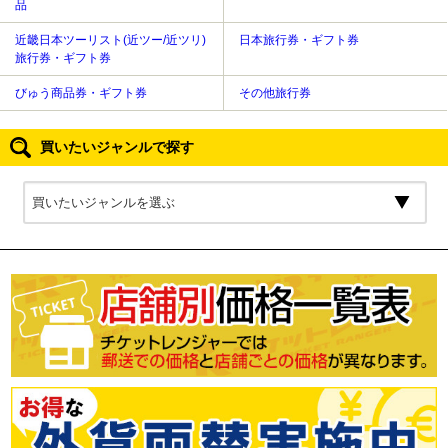
品
近畿日本ツーリスト(近ツー/近ツリ)
日本旅行券・ギフト券
旅行券・ギフト券
びゅう商品券・ギフト券
その他旅行券
買いたいジャンルで探す