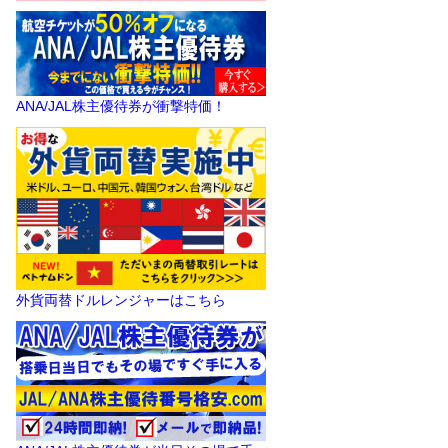
ANA/JAL株主優待券が衝撃特価！
外貨両替ドルレンジャーはこちら