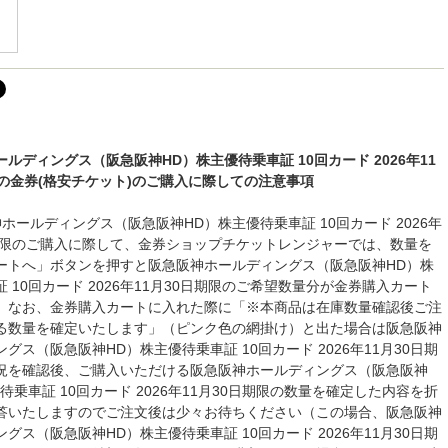
ルディングス（阪急阪神HD）株主優待乗車証 10回カード 2026年11
限の金券(格安チケット)のご購入に際しての注意事項
ホールディングス（阪急阪神HD）株主優待乗車証 10回カード 2026年
日期限のご購入に際して、金券ショップチケットレンジャーでは、数量を
ートへ」ボタンを押すと阪急阪神ホールディングス（阪急阪神HD）株
 10回カード 2026年11月30日期限のご希望数量分が金券購入カート
。なお、金券購入カートに入れた際に「※本商品は在庫数量確認後ご注
る数量を確定いたします」（ピンク色の網掛け）と出た場合は阪急阪神
グス（阪急阪神HD）株主優待乗車証 10回カード 2026年11月30日期
況を確認後、ご購入いただける阪急阪神ホールディングス（阪急阪神
待乗車証 10回カード 2026年11月30日期限の数量を確定した内容を折
答いたしますのでご注文後は少々お待ちください（この場合、阪急阪神
グス（阪急阪神HD）株主優待乗車証 10回カード 2026年11月30日期