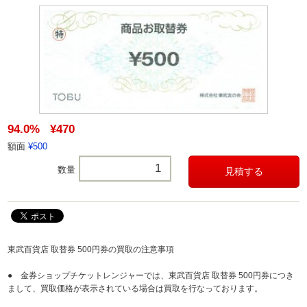
94.0%
¥470
額面
¥500
数量
東武百貨店 取替券 500円券の買取の注意事項
● 金券ショップチケットレンジャーでは、東武百貨店 取替券 500円券につき
まして、買取価格が表示されている場合は買取を行なっております。