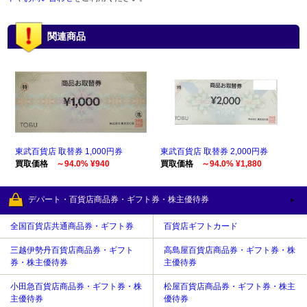
関連商品
東武百貨店 取替券 1,000円券
東武百貨店 取替券 2,000円券
買取価格
～94.0% ¥940
買取価格
～94.0% ¥1,880
デパート・百貨店商品券・ギフト券・株主優待券
全国百貨店共通商品券・ギフト券
百貨店ギフトカード
三越伊勢丹百貨店商品券・ギフト
高島屋百貨店商品券・ギフト券・株
券・株主優待券
主優待券
小田急百貨店商品券・ギフト券・株
松屋百貨店商品券・ギフト券・株主
主優待券
優待券