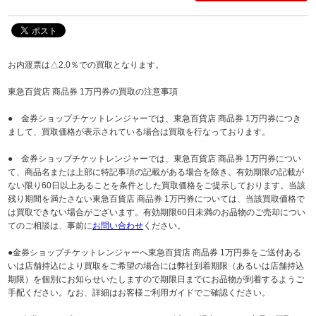
お内渡票は△2.0％での買取となります。
東急百貨店 商品券 1万円券の買取の注意事項
● 金券ショップチケットレンジャーでは、東急百貨店 商品券 1万円券につき
まして、買取価格が表示されている場合は買取を行なっております。
● 金券ショップチケットレンジャーでは、東急百貨店 商品券 1万円券につい
て、商品名または上部に特記事項の記載がある場合を除き、有効期限の記載が
ない限り60日以上あることを条件とした買取価格をご提示しております。当該
残り期間を満たさない東急百貨店 商品券 1万円券については、当該買取価格で
は買取できない場合がございます。有効期限60日未満のお品物のご売却につい
てのご相談は、事前に
お問い合わせ
ください。
●金券ショップチケットレンジャーへ東急百貨店 商品券 1万円券をご送付ある
いは店舗持込により買取をご希望の場合には弊社到着期限（あるいは店舗持込
期限）を個別にお知らせいたしますので期限日までにお品物が到着するようご
手配ください。なお、詳細はお客様ご利用ガイドでご確認ください。