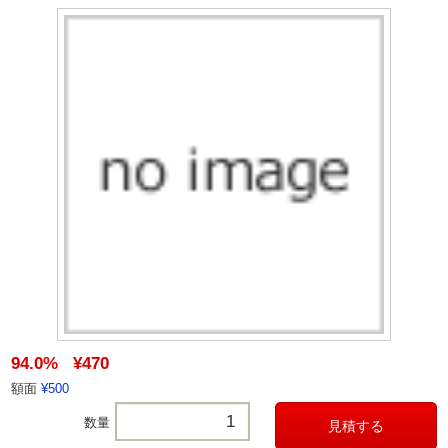
94.0%
¥470
額面
¥500
数量