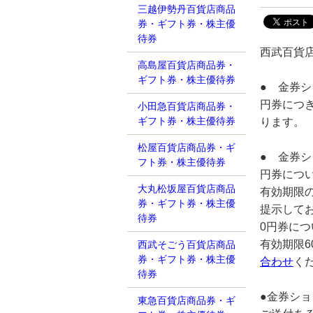
三越伊勢丹百貨店商品
券・ギフト券・株主優
待券
西武百貨店
高島屋百貨店商品券・
ギフト券・株主優待券
● 金券シ
円券につ
小田急百貨店商品券・
ギフト券・株主優待券
ります。
松屋百貨店商品券・ギ
● 金券シ
フト券・株主優待券
円券につ
大丸松坂屋百貨店商品
有効期限
券・ギフト券・株主優
提示してお
待券
0円券に
有効期限
西武そごう百貨店商品
券・ギフト券・株主優
合わせ
く
待券
●金券ショ
東急百貨店商品券・ギ