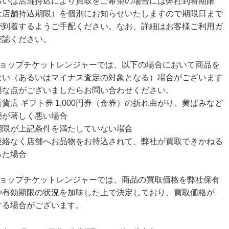
るいは店舗持込により買取をご希望の場合には弊社到着期限
は店舗持込期限）を個別にお知らせいたしますので期限日まで
が到着するようご手配ください。なお、詳細はお客様ご利用ガ
確認ください。
ショップチケットレンジャーでは、以下の場合において商品を
ない（あるいはマイナス査定の対象となる）場合がございます
明な点がございましたらお問い合わせください。
貨店 ギフト券 1,000円券（金券）の折れ曲がり、黄ばみなど
態が著しく悪い場合
期限が上記条件を満たしていない場合
連絡なく店舗へお品物をお持込されて、弊社が買取できかねる
った場合
ショップチケットレンジャーでは、商品の買取価格を弊社保有
や有効期限の状況を加味した上で決定しており、買取価格が
する場合がございます。