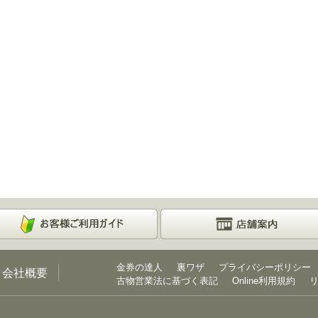
金券の達人
裏ワザ
プライバシーポリシー
会社概要
古物営業法に基づく表記
Online利用規約