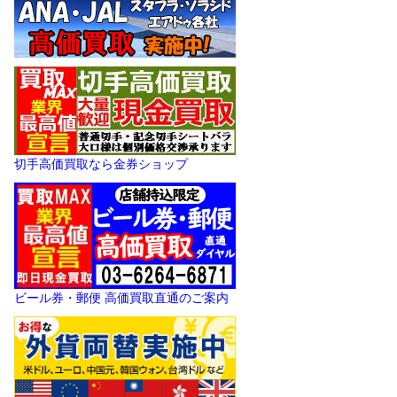
切手高価買取なら金券ショップ
ビール券・郵便 高価買取直通のご案内