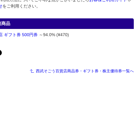
せ
をご利用ください。
連商品
 ギフト券 500円券
～94.0% (¥470)
西武そごう百貨店商品券・ギフト券・株主優待券一覧へ