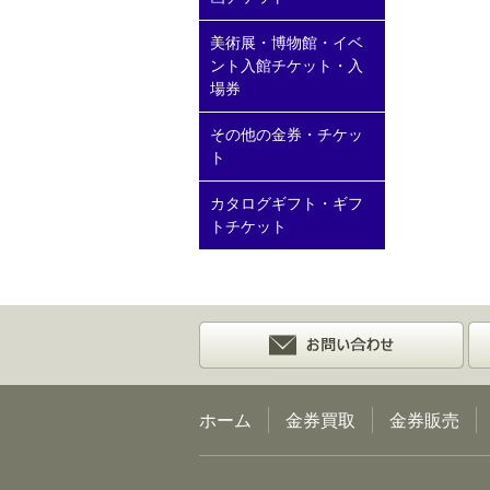
美術展・博物館・イベ
ント入館チケット・入
場券
その他の金券・チケッ
ト
カタログギフト・ギフ
トチケット
ホーム
金券買取
金券販売