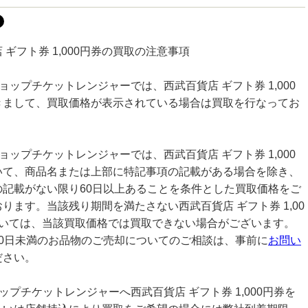
 ギフト券 1,000円券の買取の注意事項
ョップチケットレンジャーでは、西武百貨店 ギフト券 1,000
きまして、買取価格が表示されている場合は買取を行なってお
ョップチケットレンジャーでは、西武百貨店 ギフト券 1,000
いて、商品名または上部に特記事項の記載がある場合を除き、
の記載がない限り60日以上あることを条件とした買取価格をご
ります。当該残り期間を満たさない西武百貨店 ギフト券 1,00
ついては、当該買取価格では買取できない場合がございます。
60日未満のお品物のご売却についてのご相談は、事前に
お問い
ださい。
ップチケットレンジャーへ西武百貨店 ギフト券 1,000円券を