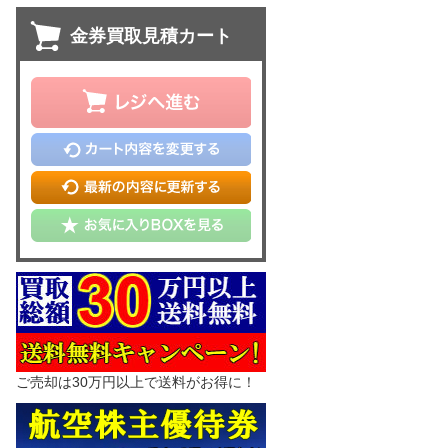
金券買取見積カート
ご売却は30万円以上で送料がお得に！