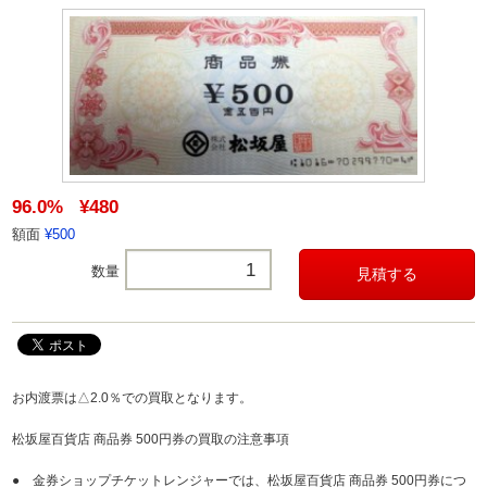
96.0%
¥480
額面
¥500
数量
お内渡票は△2.0％での買取となります。
松坂屋百貨店 商品券 500円券の買取の注意事項
● 金券ショップチケットレンジャーでは、松坂屋百貨店 商品券 500円券につ