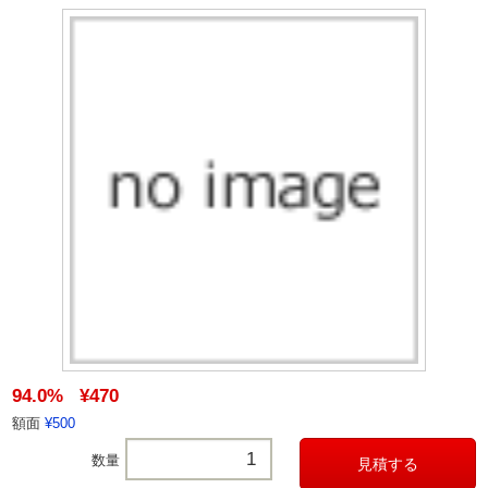
94.0%
¥470
額面
¥500
数量