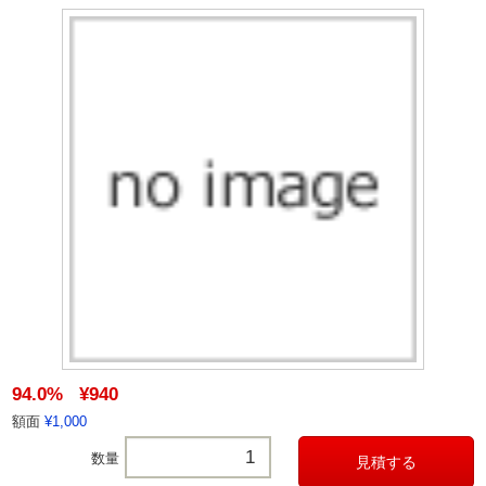
94.0%
¥940
額面
¥1,000
数量