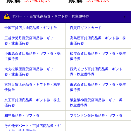
買取価格
～97.5% ¥4,875
買取価格
～97.5% ¥975
デパート・百貨店商品券・ギフト券・株主優待券
全国百貨店共通商品券・ギフト券
百貨店ギフトカード
三越伊勢丹百貨店商品券・ギフト
高島屋百貨店商品券・ギフト券・株
券・株主優待券
主優待券
小田急百貨店商品券・ギフト券・株
松屋百貨店商品券・ギフト券・株主
主優待券
優待券
大丸松坂屋百貨店商品券・ギフト
西武そごう百貨店商品券・ギフト
券・株主優待券
券・株主優待券
東急百貨店商品券・ギフト券・株主
東武百貨店商品券・ギフト券・株主
優待券
優待券
京王百貨店商品券・ギフト券・株主
阪急阪神百貨店商品券・ギフト券・
優待券
株主優待券
和光商品券・ギフト券
プランタン銀座商品券・ギフト券
その他デパート・百貨店商品券・ギ