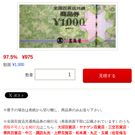
97.5%
¥975
額面
¥1,000
数量
※冊子の場合は表紙から切り離し、商品券のみお送り下さい。
※全国百貨店共通商品券の発行元（券面表面下部に記載されています）のうち
買取不可となる発行元
はこちら：
大沼百貨店・ヤナゲン百貨店・三交百貨店・
県民百貨店・中三・諏訪丸光・上野百貨店・松本屋・丸正・玉屋（佐世保玉