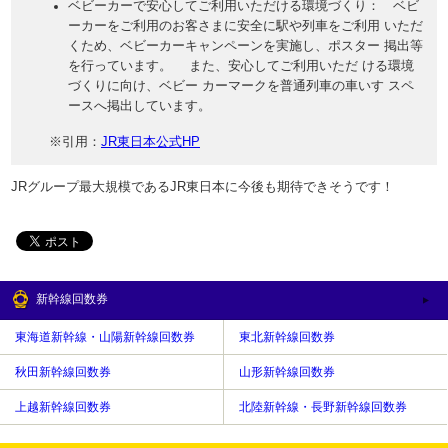
ベビーカーで安心してご利用いただける環境づくり： ベビ
ーカーをご利用のお客さまに安全に駅や列車をご利用 いただ
くため、ベビーカーキャンペーンを実施し、ポスター 掲出等
を行っています。 また、安心してご利用いただ ける環境
づくりに向け、ベビー カーマークを普通列車の車いす スペ
ースへ掲出しています。
※引用：
JR東日本公式HP
JRグループ最大規模であるJR東日本に今後も期待できそうです！
新幹線回数券
東海道新幹線・山陽新幹線回数券
東北新幹線回数券
秋田新幹線回数券
山形新幹線回数券
上越新幹線回数券
北陸新幹線・長野新幹線回数券