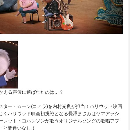
かえる声優に選ばれたのは…？
スター・ムーン(コアラ)を内村光良が担当！ハリウッド映画
じくハリウッド映画初挑戦となる長澤まさみはヤマアラシ
ーレット・ヨハンソンが歌うオリジナルソングの歌唱アフ
こと間違いなし！