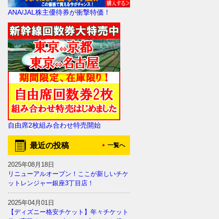
ANA/JAL株主優待券が衝撃特価！
自由席2枚組み合わせ特売開始
最近の投稿
一覧へ
2025年08月18日
リニューアルオープン！ここが新しいチケ
ットレンジャー銀座3丁目店！
2025年04月01日
【ディズニー格安チケット】年々チケット