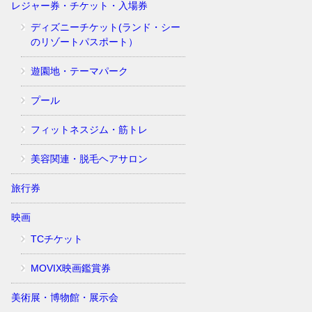
レジャー券・チケット・入場券
ディズニーチケット(ランド・シー
のリゾートパスポート）
遊園地・テーマパーク
プール
フィットネスジム・筋トレ
美容関連・脱毛ヘアサロン
旅行券
映画
TCチケット
MOVIX映画鑑賞券
美術展・博物館・展示会