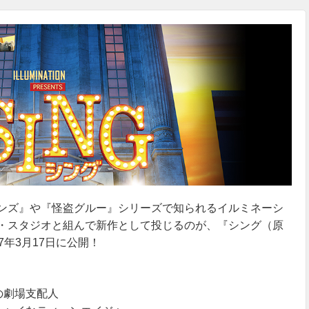
ンズ』や『怪盗グルー』シリーズで知られるイルミネーシ
・スタジオと組んで新作として投じるのが、『シング（原
7年3月17日に公開！
の劇場支配人