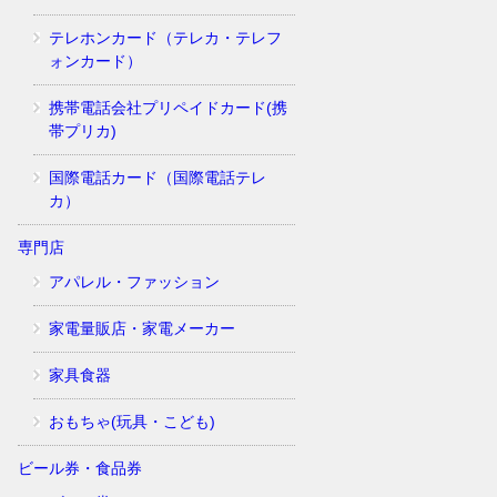
テレホンカード（テレカ・テレフ
ォンカード）
携帯電話会社プリペイドカード(携
帯プリカ)
国際電話カード（国際電話テレ
カ）
専門店
アパレル・ファッション
家電量販店・家電メーカー
家具食器
おもちゃ(玩具・こども)
ビール券・食品券