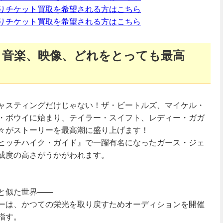
りチケット買取を希望される方はこちら
りチケット買取を希望される方はこちら
、音楽、映像、どれをとっても最高
ャスティングだけじゃない！ザ・ビートルズ、マイケル・
・ボウイに始まり、テイラー・スイフト、レディー・ガガ
々がストーリーを最高潮に盛り上げます！
ヒッチハイク・ガイド』で一躍有名になったガース・ジェ
成度の高さがうかがわれます。
と似た世界――
ーは、かつての栄光を取り戻すためオーディションを開催
指す。