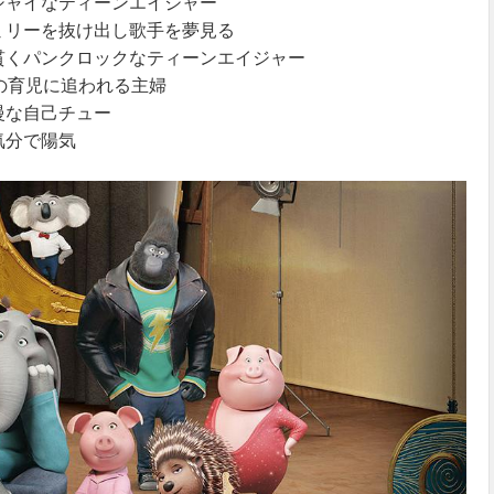
シャイなティーンエイジャー
ミリーを抜け出し歌手を夢見る
を貫くパンクロックなティーンエイジャー
達の育児に追われる主婦
慢な自己チュー
気分で陽気