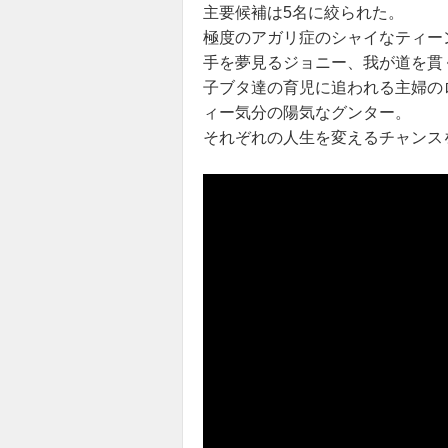
主要候補は5名に絞られた。
極度のアガリ症のシャイなティー
手を夢見るジョニー、我が道を貫
子ブタ達の育児に追われる主婦の
ィー気分の陽気なグンター。
それぞれの人生を変えるチャンス