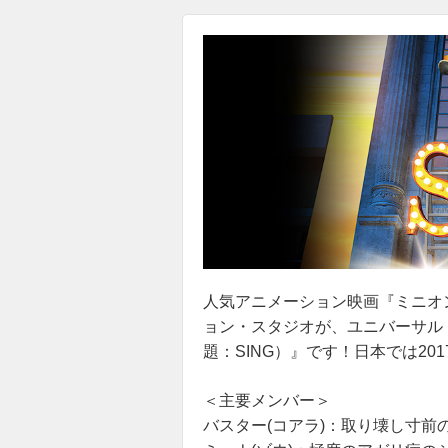
人気アニメーション映画『ミニオ
ョン・スタジオが、ユニバーサル
題：SING）』です！日本では201
＜主要メンバー＞
バスター(コアラ)：取り壊し寸前