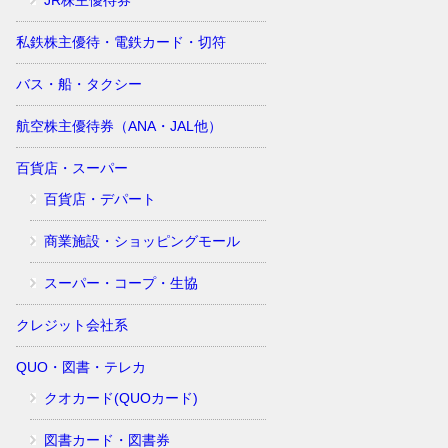
JR株主優待券
私鉄株主優待・電鉄カード・切符
バス・船・タクシー
航空株主優待券（ANA・JAL他）
百貨店・スーパー
百貨店・デパート
商業施設・ショッピングモール
スーパー・コープ・生協
クレジット会社系
QUO・図書・テレカ
クオカード(QUOカード)
図書カード・図書券