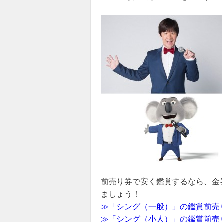
前売り券で安く鑑賞するなら、金
ましょう！
≫「シング（一般）」の鑑賞前売
≫「シング（小人）」の鑑賞前売