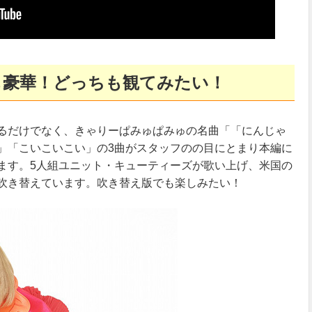
も豪華！どっちも観てみたい！
るだけでなく、きゃりーぱみゅぱみゅの名曲「「にんじゃ
」「こいこいこい」の3曲がスタッフのの目にとまり本編に
ます。5人組ユニット・キューティーズが歌い上げ、米国の
吹き替えています。吹き替え版でも楽しみたい！