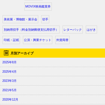
MOVIX映画鑑賞券
美術展・博物館・展示会
切手
別納用切手（料金別納郵便支払用切手）
レターパック
はがき
印紙・証紙
公演・興業チケット
外貨両替
月別アーカイブ
2025年8月
2025年4月
2023年3月
2021年5月
2020年12月