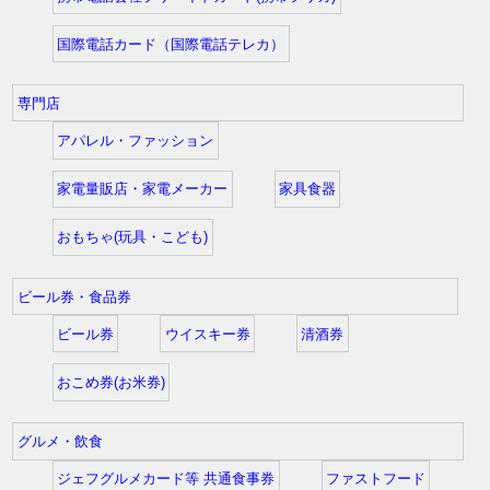
国際電話カード（国際電話テレカ）
専門店
アパレル・ファッション
家電量販店・家電メーカー
家具食器
おもちゃ(玩具・こども)
ビール券・食品券
ビール券
ウイスキー券
清酒券
おこめ券(お米券)
グルメ・飲食
ジェフグルメカード等 共通食事券
ファストフード