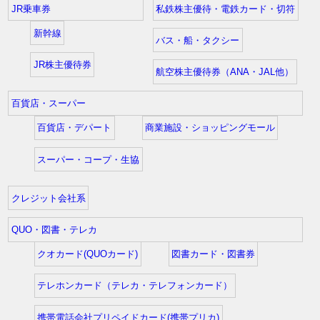
JR乗車券
私鉄株主優待・電鉄カード・切符
新幹線
バス・船・タクシー
JR株主優待券
航空株主優待券（ANA・JAL他）
百貨店・スーパー
百貨店・デパート
商業施設・ショッピングモール
スーパー・コープ・生協
クレジット会社系
QUO・図書・テレカ
クオカード(QUOカード)
図書カード・図書券
テレホンカード（テレカ・テレフォンカード）
携帯電話会社プリペイドカード(携帯プリカ)