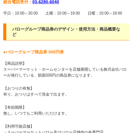
総合電話受付：
03-6280-6040
平日：10:00～20:00 土曜：10:00～19:00 日曜：10:00～19:00
バローグループ商品券のデザイン・使用方法・商品概要な
ど
●バローグループ商品券 500円券
【商品説明】
スーパーマーケット・ホームセンターを店舗展開している株式会社バロ
ーが発行している、額面500円の商品券になります。
【おつりの有無】
有り。おつりはすべて現金で出ます。
【有効期限】
無し。いつでもご利用いただけます。
【利用可能店舗】
・スーパーマーケットバロー及びバロー店舗内の各専門店