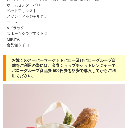
・ホームセンターバロー
・ペットフォレスト
・メゾン ドゥジャルダン
・ユース
・Vドラッグ
・スポーツクラブアクトス
・MIKIYA
・食品館タイヨー
お近くのスーパーマーケットバロー及びバローグループ店
舗をご利用の際には、金券ショップチケットレンジャーで
バローグループ商品券 500円券を格安で購入してからご利
用ください。