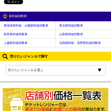
新幹線回数券
東海道新幹線・山陽新幹線回数券
東北新幹線回数券
秋田新幹線回数券
山形新幹線回数券
上越新幹線回数券
北陸新幹線・長野新幹線回数券
売りたいジャンルで探す