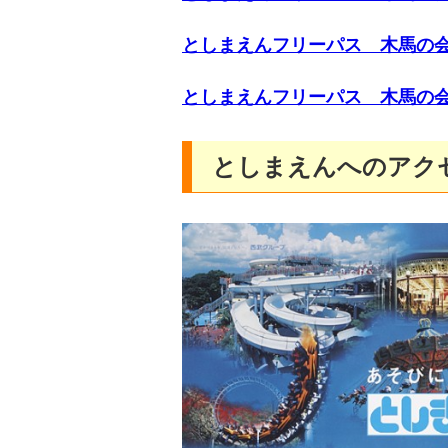
としまえんフリーパス 木馬の会
としまえんフリーパス 木馬の会A
としまえんへのアク