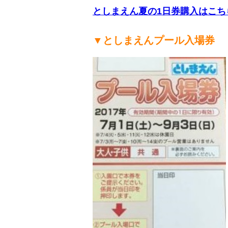
としまえん夏の1日券購入はこち
▼としまえんプール入場券