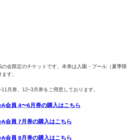
馬の会限定のチケットです。本券は入園・プール（夏季限
けます。
~11月券、12~3月券をご用意しております。
A会員 4〜6月券の購入はこちら
A会員 7月券の購入はこちら
A会員 8月券の購入はこちら