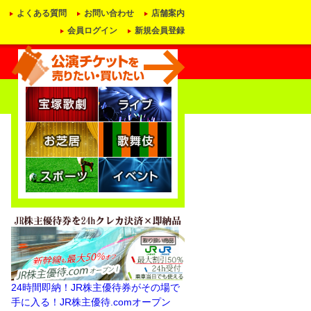
よくある質問
お問い合わせ
店舗案内
会員ログイン
新規会員登録
24時間即納！JR株主優待券がその場で
手に入る！JR株主優待.comオープン