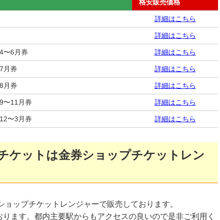
格安販売価格
詳細はこちら
詳細はこちら
4〜6月券
詳細はこちら
7月券
詳細はこちら
8月券
詳細はこちら
9〜11月券
詳細はこちら
12〜3月券
詳細はこちら
種チケットは金券ショップチケットレン
券ショップチケットレンジャーで販売しております。
おります。都内主要駅からもアクセスの良いので是非ご利用く