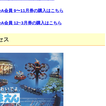
A会員 9〜11月券の購入はこちら
会員 12~3月券の購入はこちら
セス