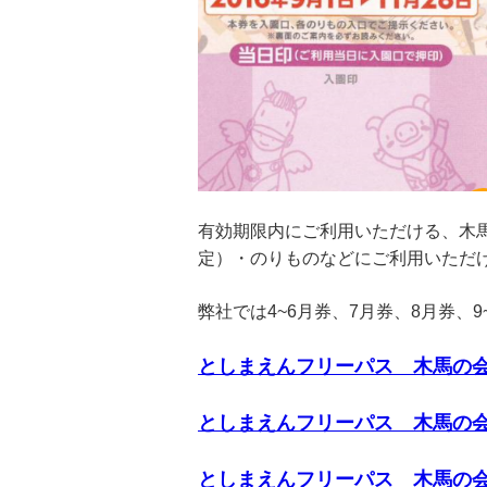
有効期限内にご利用いただける、木
定）・のりものなどにご利用いただ
弊社では4~6月券、7月券、8月券、9
としまえんフリーパス 木馬の会
としまえんフリーパス 木馬の会
としまえんフリーパス 木馬の会