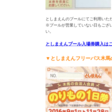
としまえんのプールにてご利用いた
※プールが営業していない日もござ
い。
としまえんプール入場券購入は
▼としまえんフリーパス木馬