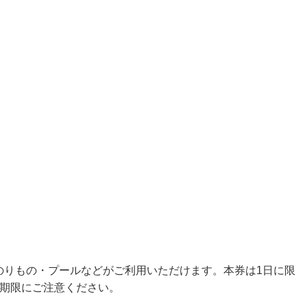
のりもの・プールなどがご利用いただけます。本券は1日に限
効期限にご注意ください。