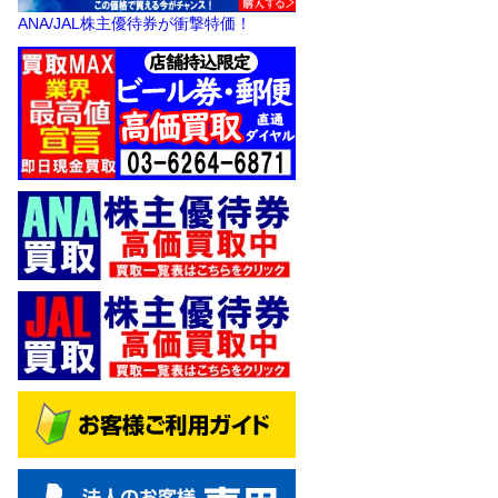
ANA/JAL株主優待券が衝撃特価！