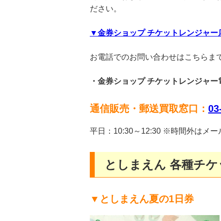
ださい。
▼金券ショップ チケットレンジャー
お電話でのお問い合わせはこちらま
・金券ショップ チケットレンジャー
通信販売・郵送買取窓口：
03
平日：10:30～12:30 ※時間外
としまえん 各種チ
▼としまえん夏の1日券