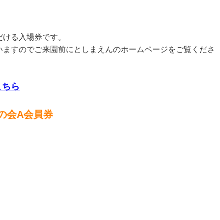
だける入場券です。
いますのでご来園前にとしまえんのホームページをご覧くださ
こちら
の会A会員券