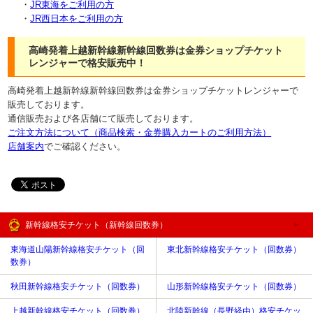
・
JR東海をご利用の方
・
JR西日本をご利用の方
高崎発着上越新幹線新幹線回数券は金券ショップチケット
レンジャーで格安販売中！
高崎発着上越新幹線新幹線回数券は金券ショップチケットレンジャーで
販売しております。
通信販売および各店舗にて販売しております。
ご注文方法について（商品検索・金券購入カートのご利用方法）
店舗案内
でご確認ください。
新幹線格安チケット（新幹線回数券）
東海道山陽新幹線格安チケット（回
東北新幹線格安チケット（回数券）
数券）
秋田新幹線格安チケット（回数券）
山形新幹線格安チケット（回数券）
上越新幹線格安チケット（回数券）
北陸新幹線（長野経由）格安チケッ