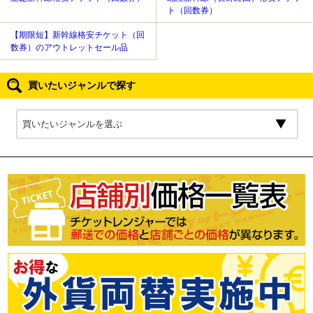
ト（回数券）
【期限短】新幹線格安チケット（回
数券）のアウトレットセール品
買いたいジャンルで探す