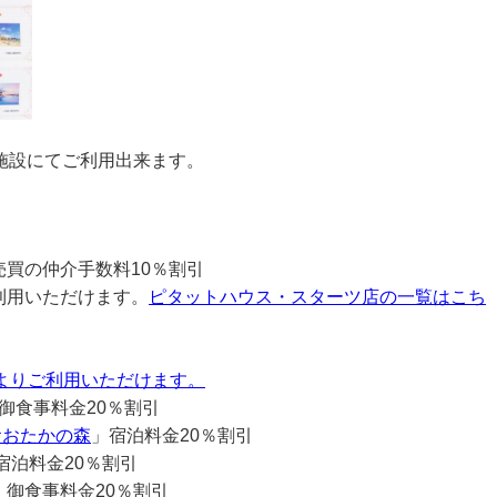
施設にてご利用出来ます。
買の仲介手数料10％割引
利用いただけます。
ピタットハウス・スターツ店の一覧はこち
ン時よりご利用いただけます。
御食事料金20％割引
おおたかの森
」宿泊料金20％割引
宿泊料金20％割引
・御食事料金20％割引