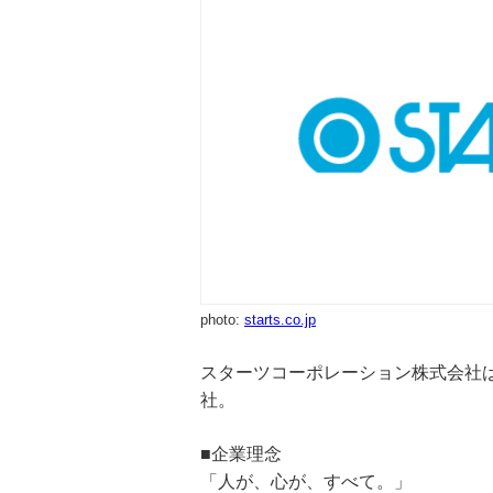
photo:
starts.co.jp
スターツコーポレーション株式会社
社。
■企業理念
「人が、心が、すべて。」