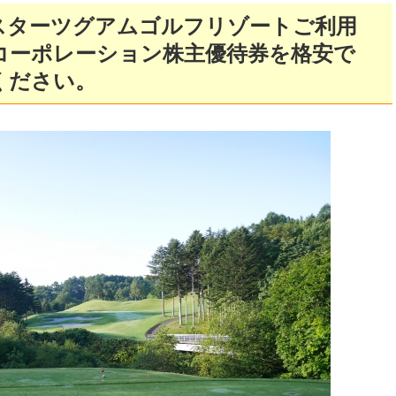
スターツグアムゴルフリゾートご利用
コーポレーション株主優待券を格安で
ください。