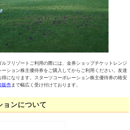
ゴルフリゾートご利用の際には、金券ショップチケットレンジ
レーション株主優待券をご購入してからご利用ください。友達
お得になります。スターツコーポレーション株主優待券の格安
口販売
まで幅広く受け付けております。
ションについて