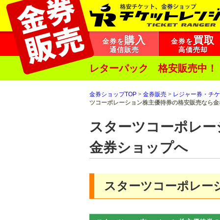
購入
買取
金券を
金券を
通信販売
高価売却
レターパック 格安販売中！
金券ショップTOP
>
金券販売
>
レジャー券・チケ
ツコーポレーション株主優待券の格安販売なら金
スターツコーポレー
金券ショップへ
スターツコーポレー