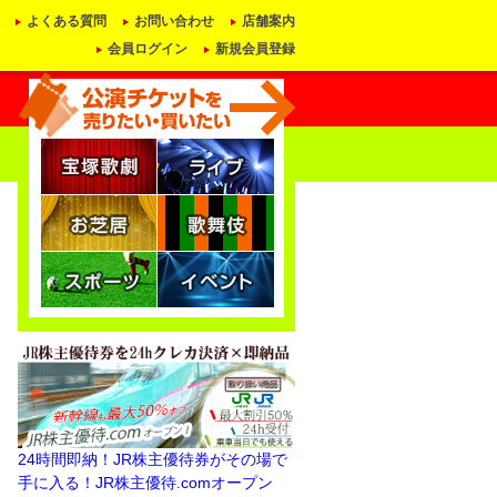
よくある質問
お問い合わせ
店舗案内
会員ログイン
新規会員登録
24時間即納！JR株主優待券がその場で
手に入る！JR株主優待.comオープン