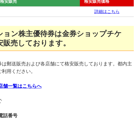
の格安販売
格安販売価格
詳細はこちら
ション株主優待券は金券ショップチケ
安販売しております。
券は郵送販売および各店舗にて格安販売しております。都内主
ご利用ください。
店舗一覧はこちらへ
で
電話番号