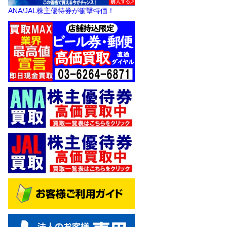
ANA/JAL株主優待券が衝撃特価！