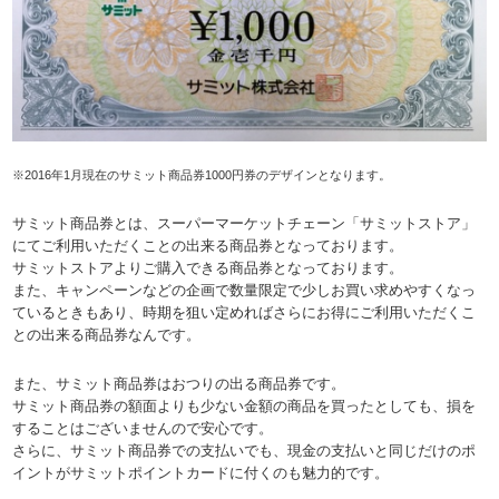
※2016年1月現在のサミット商品券1000円券のデザインとなります。
サミット商品券とは、スーパーマーケットチェーン「サミットストア」
にてご利用いただくことの出来る商品券となっております。
サミットストアよりご購入できる商品券となっております。
また、キャンペーンなどの企画で数量限定で少しお買い求めやすくなっ
ているときもあり、時期を狙い定めればさらにお得にご利用いただくこ
との出来る商品券なんです。
また、サミット商品券はおつりの出る商品券です。
サミット商品券の額面よりも少ない金額の商品を買ったとしても、損を
することはございませんので安心です。
さらに、サミット商品券での支払いでも、現金の支払いと同じだけのポ
イントがサミットポイントカードに付くのも魅力的です。