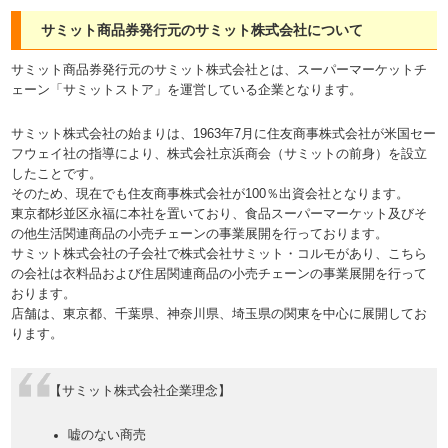
サミット商品券発行元のサミット株式会社について
サミット商品券発行元のサミット株式会社とは、スーパーマーケットチ
ェーン「サミットストア」を運営している企業となります。
サミット株式会社の始まりは、1963年7月に住友商事株式会社が米国セー
フウェイ社の指導により、株式会社京浜商会（サミットの前身）を設立
したことです。
そのため、現在でも住友商事株式会社が100％出資会社となります。
東京都杉並区永福に本社を置いており、食品スーパーマーケット及びそ
の他生活関連商品の小売チェーンの事業展開を行っております。
サミット株式会社の子会社で株式会社サミット・コルモがあり、こちら
の会社は衣料品および住居関連商品の小売チェーンの事業展開を行って
おります。
店舗は、東京都、千葉県、神奈川県、埼玉県の関東を中心に展開してお
ります。
【サミット株式会社企業理念】
嘘のない商売