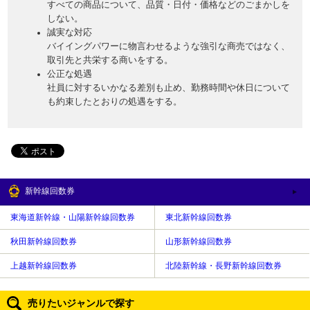
すべての商品について、品質・日付・価格などのごまかしを
しない。
誠実な対応
バイイングパワーに物言わせるような強引な商売ではなく、
取引先と共栄する商いをする。
公正な処遇
社員に対するいかなる差別も止め、勤務時間や休日について
も約束したとおりの処遇をする。
新幹線回数券
東海道新幹線・山陽新幹線回数券
東北新幹線回数券
秋田新幹線回数券
山形新幹線回数券
上越新幹線回数券
北陸新幹線・長野新幹線回数券
売りたいジャンルで探す