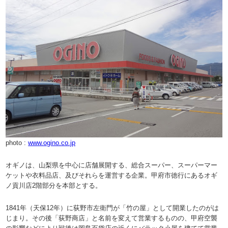
photo :
www.ogino.co.jp
オギノは、山梨県を中心に店舗展開する、総合スーパー、スーパーマー
ケットや衣料品店、及びそれらを運営する企業。甲府市徳行にあるオギ
ノ貢川店2階部分を本部とする。
1841年（天保12年）に荻野市左衛門が「竹の屋」として開業したのがは
じまり。その後「荻野商店」と名前を変えて営業するものの、甲府空襲