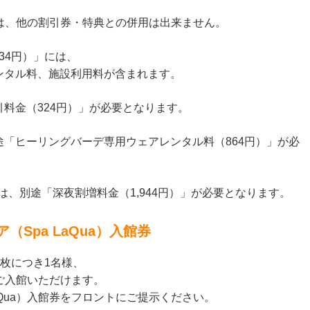
引券は、他の割引券・特典との併用は出来ません。
34円）」には、
ンタル料、施設利用料が含まれます。
料金（324円）」が必要となります。
「ヒーリングバーデ専用ウェアレンタル料（864円）」が必
方は、別途「深夜割増料金（1,944円）」が必要となります。
Spa LaQua）入館券
券1枚につき1名様、
にご入館いただけます。
aQua）入館券をフロントにご提示ください。