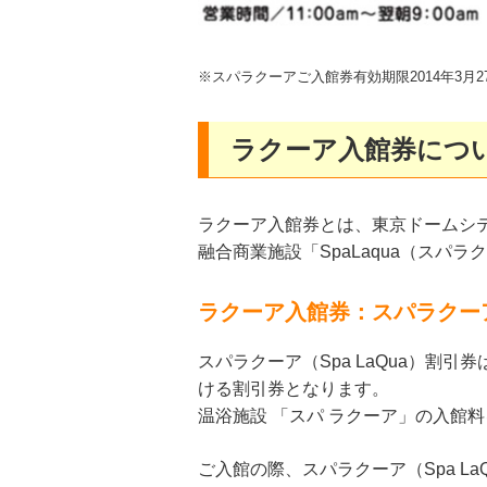
※スパラクーアご入館券有効期限2014年3月
ラクーア入館券につ
ラクーア入館券とは、東京ドームシ
融合商業施設「SpaLaqua（スパ
ラクーア入館券：スパラクーア（
スパラクーア（Spa LaQua）割引
ける割引券となります。
温浴施設 「スパ ラクーア」の入館
ご入館の際、スパラクーア（Spa L