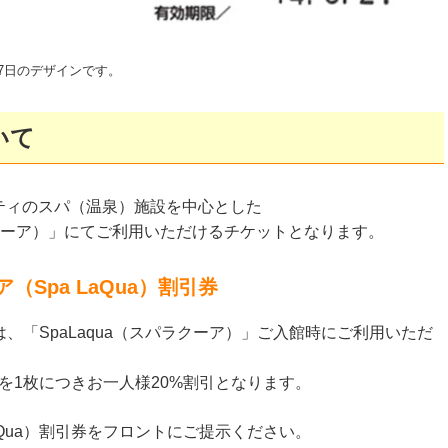
27日のデザインです。
いて
ティのスパ（温泉）施設を中心とした
ラクーア）」にてご利用いただけるチケットとなります。
Spa LaQua）割引券
券は、「SpaLaqua（スパラクーア）」ご入館時にご利用いただ
料を1枚につきお一人様20%割引となります。
aQua）割引券をフロントにご提示ください。