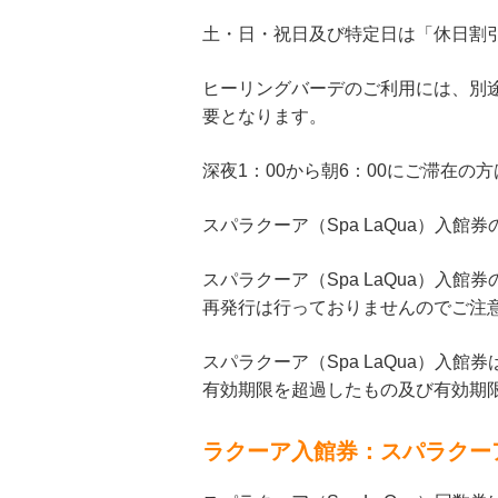
土・日・祝日及び特定日は「休日割引
ヒーリングバーデのご利用には、別途
要となります。
深夜1：00から朝6：00にご滞在の
スパラクーア（Spa LaQua）入
スパラクーア（Spa LaQua）入
再発行は行っておりませんのでご注
スパラクーア（Spa LaQua）入
有効期限を超過したもの及び有効期
ラクーア入館券：スパラクーア（