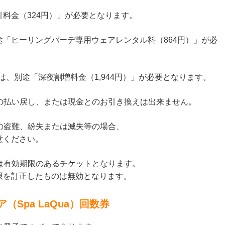
料金（324円）」が必要となります。
「ヒーリングバーデ専用ウェアレンタル料（864円）」が必
方は、別途「深夜割増料金（1,944円）」が必要となります。
館券の払い戻し、または現金とのお引き換えは出来ません。
館券の盗難、紛失または滅失等の場合、
意ください。
館券は有効期限のあるチケットとなります。
限を訂正したものは無効となります。
Spa LaQua）回数券