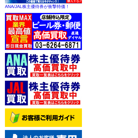
ANA/JAL株主優待券が衝撃特価！