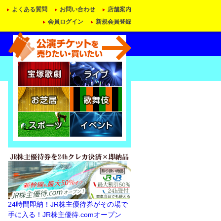
よくある質問
お問い合わせ
店舗案内
会員ログイン
新規会員登録
24時間即納！JR株主優待券がその場で
手に入る！JR株主優待.comオープン