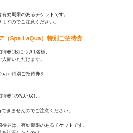
数券は有効期限のあるチケットです。
りますのでご注意ください。
Spa LaQua）特別ご招待券
ご招待券1枚につき1名様、
にご入館いただけます。
Qua）特別ご招待券を
ご招待券1の払い戻し、
行できませんのでご注意ください。
別ご招待券は、有効期限のあるチケットです。
限を訂正したものは