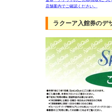
店舗案内でご確認ください。
ラクーア入館券のデ