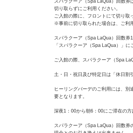
スパラクーア（Spa LaQua）回
切り取らずにご利用ください。
ご入館の際に、フロントにて切り取
※事前に切り取られた場合は、ご利
スパラクーア（Spa LaQua）回数
「スパラクーア（Spa LaQua）」
ご入館の際、スパラクーア（Spa L
土・日・祝日及び特定日は「休日割引
ヒーリングバーデのご利用には、別途
要となります。
深夜1：00から朝6：00にご滞在の
スパラクーア（Spa LaQua）回数
現金とのお引き換えは出来ません。