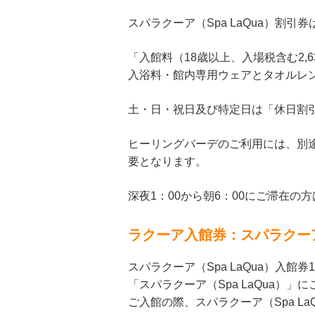
スパラクーア（Spa LaQua）割
「入館料（18歳以上、入場税含む2,6
入浴料・館内専用ウェアとタオルレ
土・日・祝日及び特定日は「休日割引
ヒーリングバーデのご利用には、別途
要となります。
深夜1：00から朝6：00にご滞在の
ラクーア入館券：スパラクーア（
スパラクーア（Spa LaQua）入館
「スパラクーア（Spa LaQua）」
ご入館の際、スパラクーア（Spa L