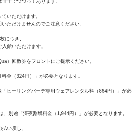
数券は冊子でつづってあります。
っていただけます。
用いただけませんのでご注意ください。
券1枚につき、
にご入館いただけます。
aQua）回数券をフロントにご提示ください。
料金（324円）」が必要となります。
「ヒーリングバーデ専用ウェアレンタル料（864円）」が必
方は、別途「深夜割増料金（1,944円）」が必要となります。
券の払い戻し、