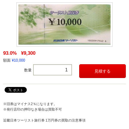
93.0%
¥9,300
額面
¥10,000
数量
※旧券はマイナス2％になります。
※発行店印の押印なき場合は買取不可
近畿日本ツーリスト旅行券 1万円券の買取の注意事項