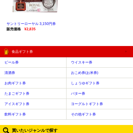
サントリーローヤル 3,150円券
販売価格
¥2,835
食品ギフト券
ビール券
ウイスキー券
清酒券
おこめ券(お米券)
お肉ギフト券
しょうゆギフト券
たまごギフト券
バター券
アイスギフト券
ヨーグルトギフト券
飲料ギフト券
その他ギフト券
買いたいジャンルで探す