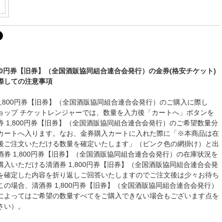
800円券【旧券】（全国酒販協同組合連合会発行）の金券(格安チケット)
際しての注意事項
 1,800円券【旧券】（全国酒販協同組合連合会発行）のご購入に際し
ョップ チケットレンジャーでは、数量を入力後「カートへ」ボタンを
券 1,800円券【旧券】（全国酒販協同組合連合会発行）のご希望数量分
カートへ入ります。なお、金券購入カートに入れた際に「※本商品は在
後ご注文いただける数量を確定いたします」（ピンク色の網掛け）と出
酒券 1,800円券【旧券】（全国酒販協同組合連合会発行）の在庫状況を
購入いただける清酒券 1,800円券【旧券】（全国酒販協同組合連合会発
を確定した内容を折り返しご回答いたしますのでご注文後は少々お待ち
この場合、清酒券 1,800円券【旧券】（全国酒販協同組合連合会発行）
によってはご希望の数量すべてをご購入できない場合もございます点を
さい）。