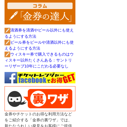
清酒券を清酒やビール以外にも使え
るようにする方法
ビール券をビールや清酒以外にも使
えるようにする方法
ウィスキー券で購入できるものはウ
ィスキー以外たくさんある：サントリ
ーリザーブ10年にこだわる必要なし
金券やチケットのお得な利用方法など
をご紹介する「金券の裏ワザ」では、
新たなうれしい発見をお客様にご提供