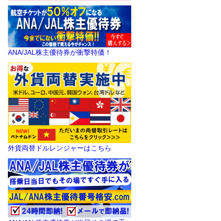
ANA/JAL株主優待券が衝撃特価！
外貨両替ドルレンジャーはこちら