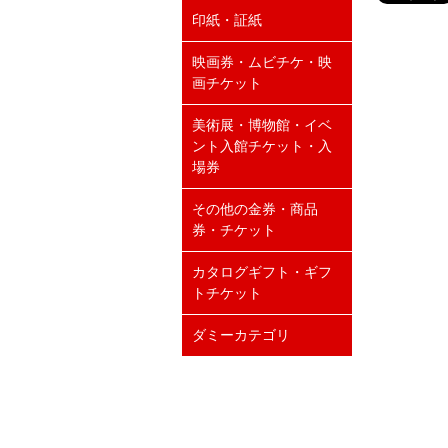
印紙・証紙
映画券・ムビチケ・映
画チケット
美術展・博物館・イベ
ント入館チケット・入
場券
その他の金券・商品
券・チケット
カタログギフト・ギフ
トチケット
ダミーカテゴリ