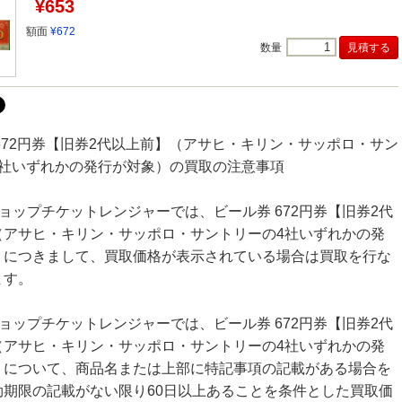
¥653
額面
¥672
数量
672円券【旧券2代以上前】（アサヒ・キリン・サッポロ・サン
4社いずれかの発行が対象）の買取の注意事項
ョップチケットレンジャーでは、ビール券 672円券【旧券2代
（アサヒ・キリン・サッポロ・サントリーの4社いずれかの発
）につきまして、買取価格が表示されている場合は買取を行な
ます。
ョップチケットレンジャーでは、ビール券 672円券【旧券2代
（アサヒ・キリン・サッポロ・サントリーの4社いずれかの発
）について、商品名または上部に特記事項の記載がある場合を
効期限の記載がない限り60日以上あることを条件とした買取価