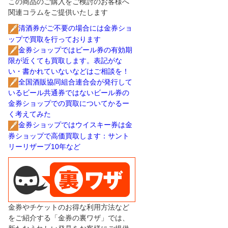
この商品のご購入をご検討のお客様へ
関連コラムをご提供いたします
清酒券がご不要の場合には金券ショ
ップで買取を行っております
金券ショップではビール券の有効期
限が近くても買取します。表記がな
い・書かれていないなどはご相談を！
全国酒販協同組合連合会が発行して
いるビール共通券ではないビール券の
金券ショップでの買取についてかるー
く考えてみた
金券ショップではウイスキー券は金
券ショップで高価買取します：サント
リーリザーブ10年など
金券やチケットのお得な利用方法など
をご紹介する「金券の裏ワザ」では、