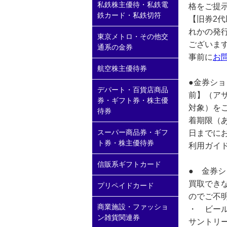
私鉄株主優待・私鉄電
格をご提示
鉄カード・私鉄切符
【旧券2
れかの発
東京メトロ・その他交
ございま
通系の金券
事前に
お
航空株主優待券
●金券ショ
デパート・百貨店商品
前】（ア
券・ギフト券・株主優
対象）を
待券
着期限（
スーパー商品券・ギフ
日までに
ト券・株主優待券
利用ガイ
信販系ギフトカード
● 金券
買取でき
プリペイドカード
のでご不
商業施設・ファッショ
・ ビール
ン雑貨関連券
サントリ