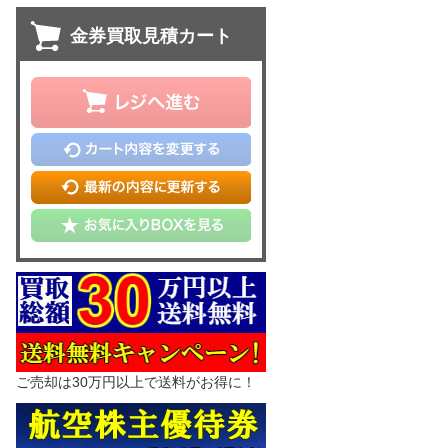
金券買取見積カート
ご売却は30万円以上で送料がお得に！