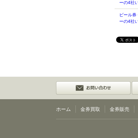
ーの4社
ビール券
ーの4社
ホーム
金券買取
金券販売