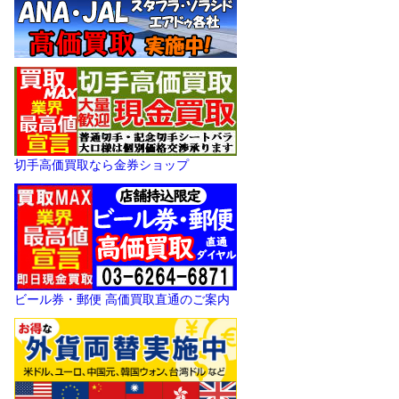
切手高価買取なら金券ショップ
ビール券・郵便 高価買取直通のご案内