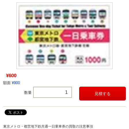
¥600
額面
¥900
数量
東京メトロ・都営地下鉄共通一日乗車券の買取の注意事項